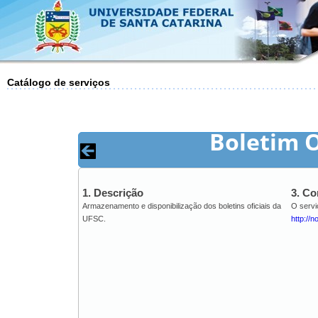
Catálogo de serviços
Boletim O
1. Descrição
3. C
Armazenamento e disponibilização dos boletins oficiais da
O servi
UFSC.
http://n