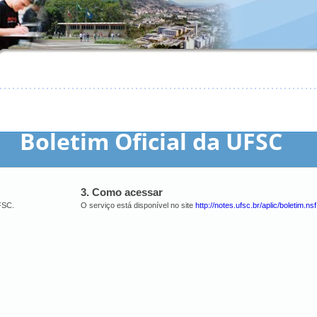
Boletim Oficial da UFSC
3. Como acessar
UFSC.
O serviço está disponível no site
http://notes.ufsc.br/aplic/boletim.nsf