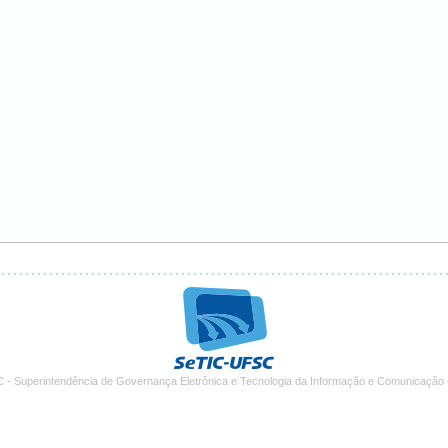
 - Superintendência de Governança Eletrônica e Tecnologia da Informação e Comunicação