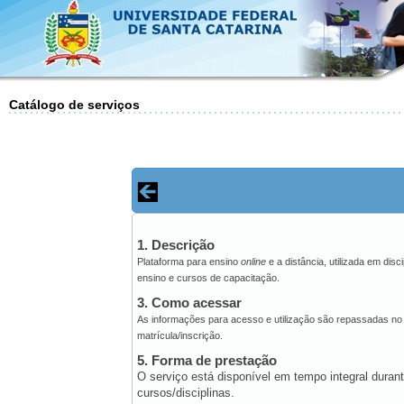
Catálogo de serviços
1. Descrição
Plataforma para ensino
online
e a distância, utilizada em disc
ensino e cursos de capacitação.
3. Como acessar
As informações para acesso e utilização são repassadas n
matrícula/inscrição.
5. Forma de prestação
O serviço está disponível em tempo integral dura
cursos/disciplinas.