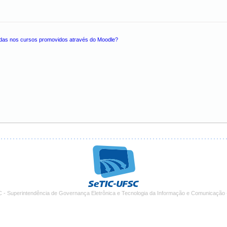
idas nos cursos promovidos através do Moodle?
 - Superintendência de Governança Eletrônica e Tecnologia da Informação e Comunicação