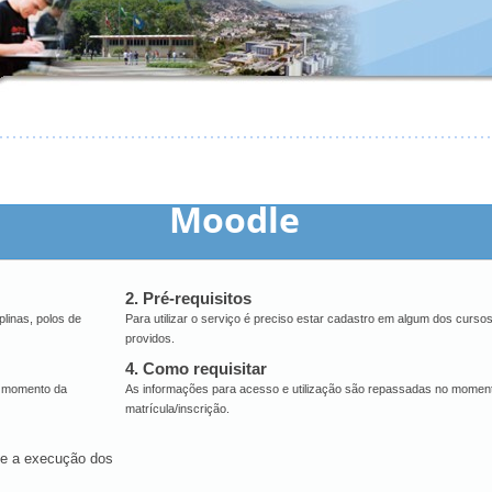
Moodle
2. Pré-requisitos
iplinas, polos de
Para utilizar o serviço é preciso estar cadastro em algum dos cursos
providos.
4. Como requisitar
o momento da
As informações para acesso e utilização são repassadas no momen
matrícula/inscrição.
nte a execução dos