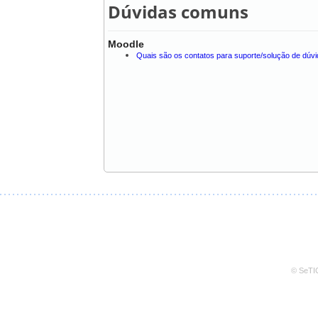
Dúvidas comuns
Moodle
Quais são os contatos para suporte/solução de dúv
© SeTIC