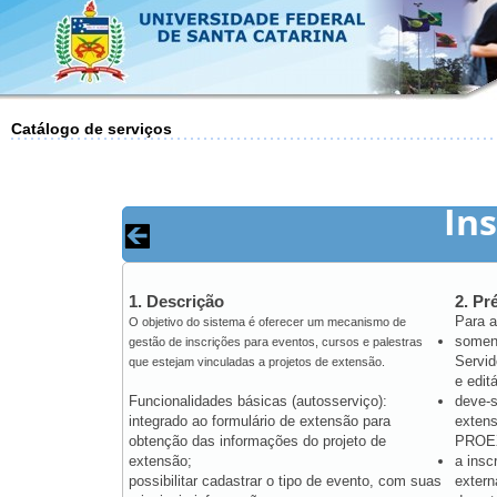
Catálogo de serviços
Ins
1. Descrição
2. Pr
Para a
O objetivo do sistema é oferecer um mecanismo de
soment
gestão de inscrições para eventos, cursos e palestras
Servid
que estejam vinculadas a projetos de extensão.
e editá
Funcionalidades básicas (autosserviço):
deve-s
integrado ao formulário de extensão para
extens
obtenção das informações do projeto de
PROEX
extensão;
a insc
possibilitar cadastrar o tipo de evento, com suas
extern