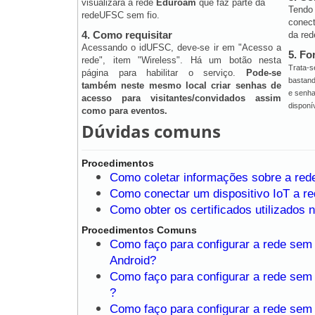
visualizará a rede
Eduroam
que faz parte da
Tendo
redeUFSC sem fio.
conec
4. Como requisitar
da re
Acessando o idUFSC, deve-se ir em "Acesso a
5. Fo
rede", item "Wireless". Há um botão nesta
Trata-s
página para habilitar o serviço.
Pode-se
bastand
também neste mesmo local criar senhas de
e senha 
acesso para visitantes/convidados assim
disponí
como para eventos.
Dúvidas comuns
Procedimentos
Como coletar informações sobre a red
Como conectar um dispositivo IoT a 
Como obter os certificados utilizados 
Procedimentos Comuns
Como faço para configurar a rede sem
Android?
Como faço para configurar a rede sem
?
Como faço para configurar a rede sem