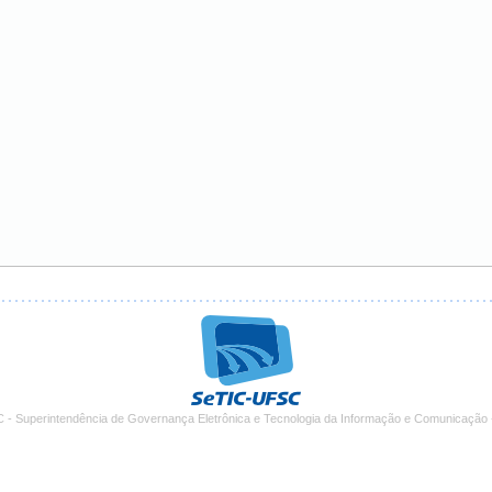
 - Superintendência de Governança Eletrônica e Tecnologia da Informação e Comunicação