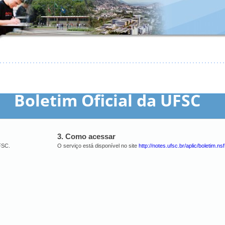
Boletim Oficial da UFSC
3. Como acessar
UFSC.
O serviço está disponível no site
http://notes.ufsc.br/aplic/boletim.nsf