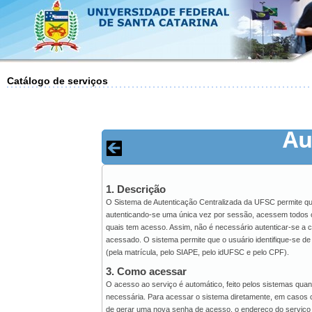
Catálogo de serviços
Au
1. Descrição
O Sistema de Autenticação Centralizada da UFSC permite qu
autenticando-se uma única vez por sessão, acessem todos 
quais tem acesso. Assim, não é necessário autenticar-se a 
acessado. O sistema permite que o usuário identifique-se de
(pela matrícula, pelo SIAPE, pelo idUFSC e pelo CPF).
3. Como acessar
O acesso ao serviço é automático, feito pelos sistemas qua
necessária. Para acessar o sistema diretamente, em casos
de gerar uma nova senha de acesso, o endereço do serviço