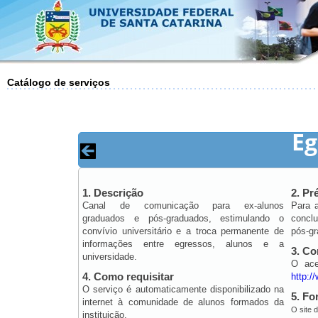
Catálogo de serviços
Eg
1. Descrição
2. Pr
Canal de comunicação para ex-alunos
Para a
graduados e pós-graduados, estimulando o
concl
convívio universitário e a troca permanente de
pós-gr
informações entre egressos, alunos e a
3. C
universidade.
O ace
4. Como requisitar
http:/
O serviço é automaticamente disponibilizado na
5. Fo
internet à comunidade de alunos formados da
O site 
instituição.