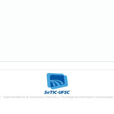
 - Superintendência de Governança Eletrônica e Tecnologia da Informação e Comunicação