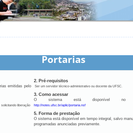
Portarias
2. Pré-requisitos
rias emitidas pelo
Ser um servidor técnico-administrativo ou docente da UFSC.
3. Como acessar
O sistema está disponível no e
solicitando liberação
http://notes.ufsc.br/aplic/portaria.nsf
5. Forma de prestação
O sistema está disponível em tempo integral, salvo man
programadas anunciadas previamente.